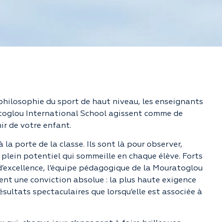
philosophie du sport de haut niveau, les enseignants
ratoglou International School agissent comme de
ir de votre enfant.
 la porte de la classe. Ils sont là pour observer,
e plein potentiel qui sommeille en chaque élève. Forts
d’excellence, l’équipe pédagogique de la Mouratoglou
nt une conviction absolue : la plus haute exigence
sultats spectaculaires que lorsqu’elle est associée à