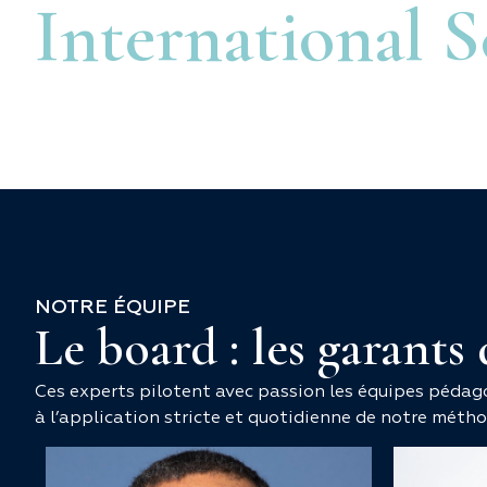
International 
NOTRE ÉQUIPE
Le board : les garants
Ces experts pilotent avec passion les équipes pédag
à l’application stricte et quotidienne de notre méth