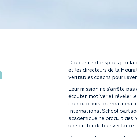
a
Directement inspirés par la 
et les directeurs de la Mou
véritables coachs pour l’aven
Leur mission ne s’arrête pas à
écouter, motiver et révéler l
d’un parcours international 
International School partage
académique ne produit des ré
une profonde bienveillance.