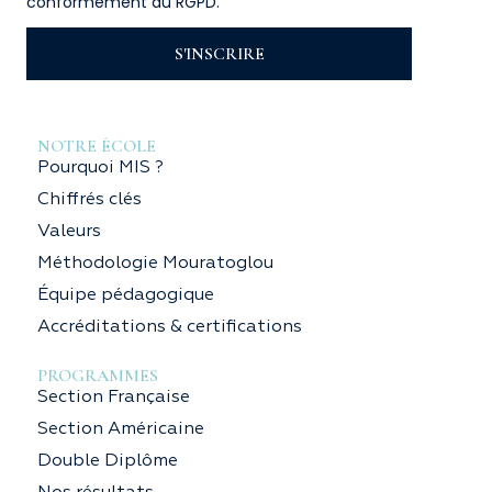
conformément au RGPD.
S'INSCRIRE
NOTRE ÉCOLE
Pourquoi MIS ?
Chiffrés clés
Valeurs
Méthodologie Mouratoglou
Équipe pédagogique
Accréditations & certifications
PROGRAMMES
Section Française
Section Américaine
Double Diplôme