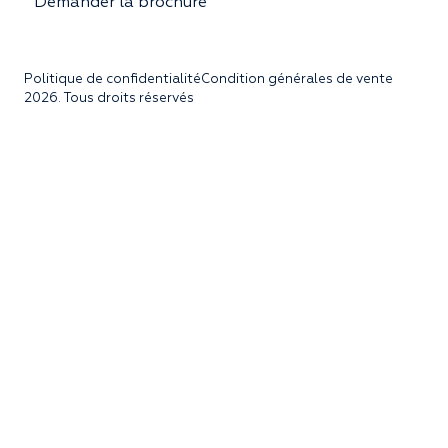
Demander la brochure
Politique de confidentialité
Condition générales de vente
2026. Tous droits réservés