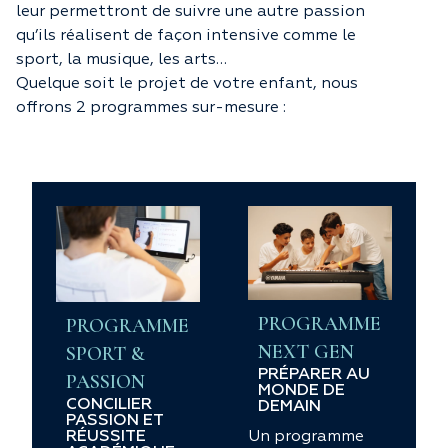
leur permettront de suivre une autre passion
qu’ils réalisent de façon intensive comme le
sport, la musique, les arts…
Quelque soit le projet de votre enfant, nous
offrons 2 programmes sur-mesure :
PROGRAMME
PROGRAMME
NEXT GEN
SPORT &
PRÉPARER AU
PASSION
MONDE DE
CONCILIER
DEMAIN
PASSION ET
RÉUSSITE
Un programme