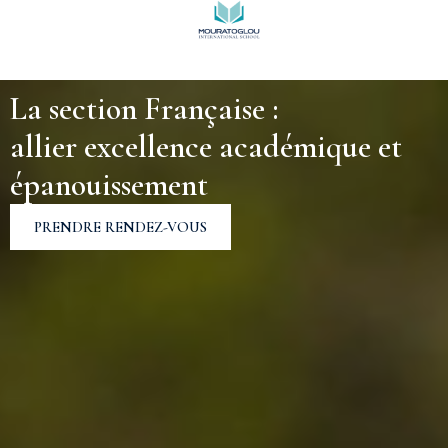
La section Française :
allier excellence académique et
épanouissement
PRENDRE RENDEZ-VOUS