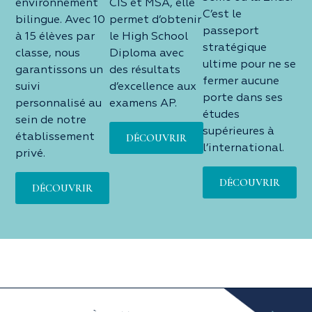
environnement
CIS et MSA, elle
C’est le
bilingue. Avec 10
permet d’obtenir
passeport
à 15 élèves par
le High School
stratégique
classe, nous
Diploma avec
ultime pour ne se
garantissons un
des résultats
fermer aucune
suivi
d’excellence aux
porte dans ses
personnalisé au
examens AP.
études
sein de notre
supérieures à
établissement
DÉCOUVRIR
l’international.
privé.
DÉCOUVRIR
DÉCOUVRIR