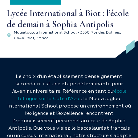
Lycée International à Biot : l’école
de demain à Sophia Antipolis
Mouratoglou International School - 3550 Rte des Dolines,
06410 Biot, France
Le choix d’un établissement d’enseignement
secondaire est une étape déterminante pour
l’avenir universitaire. Référence en tant qu’
école
bilingue sur la Côte d’Azur
, la Mouratoglou
International School propose un environnement où
l’exigence et l’excellence rencontrent
l’épanouissement personnel au cœur de Sophia
Antipolis. Que vous visiez le baccalauréat français
ou un cursus international, notre structure s’adapte