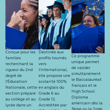
Conçue pour les
Destinée aux
Ce programme
familles
profils tournés
unique permet
recherchant la
vers
de valider
rigueur du 2nd
l’international,
simultanément
degré de
elle propose une
le Baccalauréat
l’Éducation
scolarité 100%
français et le
Nationale, cette
en anglais du
High School
section prépare
Grade 6 au
Diploma
au collège et au
Grade 12.
américain dès la
lycée dans un
Accréditée par
3ème ou la 2nde.