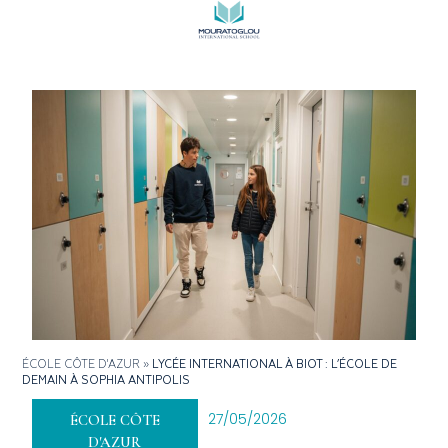
ÉCOLE CÔTE D'AZUR
»
LYCÉE INTERNATIONAL À BIOT : L’ÉCOLE DE
DEMAIN À SOPHIA ANTIPOLIS
27/05/2026
ÉCOLE CÔTE
D'AZUR