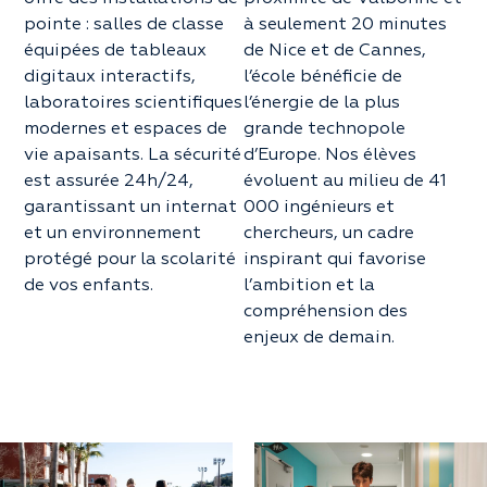
pointe : salles de classe
à seulement 20 minutes
équipées de tableaux
de Nice et de Cannes,
digitaux interactifs,
l’école bénéficie de
laboratoires scientifiques
l’énergie de la plus
modernes et espaces de
grande technopole
vie apaisants. La sécurité
d’Europe. Nos élèves
est assurée 24h/24,
évoluent au milieu de 41
garantissant un internat
000 ingénieurs et
et un environnement
chercheurs, un cadre
protégé pour la scolarité
inspirant qui favorise
de vos enfants.
l’ambition et la
compréhension des
enjeux de demain.